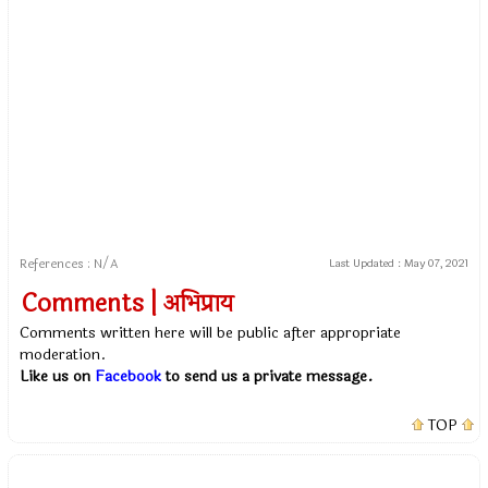
References : N/A
Last Updated :
May 07, 2021
Comments | अभिप्राय
Comments written here will be public after appropriate
moderation.
Like us on
Facebook
to send us a private message.
TOP