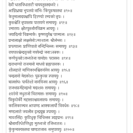
देवौ धाताविधातारौ चाययतुस्तदध्वरे ।
आग्निध्राद्या भूपतयो नाभिः किंपुरुषस्तथा ॥९०॥
केतुमालादयश्चापि हिरण्यो रम्यको नृपः ।
कुरुश्चेति नृपास्तत्र पारायणे समाययुः ॥९१॥
उमारायः क्षीरपुरुर्नागविक्रम आययुः ।
जयादित्यो विक्रमार्कः कृष्णदुर्गश्च पाञ्चलः ॥१२॥
प्रभालाक्षो लक्षसेनोऽमरशालः श्रीलंभनः ।
प्रपत्पालः प्राणिपातो नन्दिभिल्लः समाययुः ॥९३॥
रायपारश्चेन्द्रगृत्सो गवयेन्द्रो जनाऽस्त्रकः ।
कर्णपुत्सोऽवध्यतेजा यागदेवः पटासनः ॥९४॥
दाराभाग्यो राजमानो माधवो ब्रह्मपानकः ।
शीलहारो माणिकाभश्चित्तगांगेय आययुः ॥९५॥
चन्द्रनागो मेदकोशः पुरुकुत्स उपाययुः ।
बालसंघः पार्वतेशो नागविजय आययुः ॥९६॥
राजभारुर्महेन्द्राभो मदाशनः समाययुः ।
शररंगो मधुराजो विरामासः समाययुः ॥९७॥
त्रिकूटोर्की महासारश्चत्रलास्यः समाययुः ।
कालिकाञ्चन आपाण्ड आक्कलार्यो विवर्धनः ॥९८॥
मण्डलारो जवलीन इन्द्रद्युम्न उपाययुः ।
माठरसिंहः कुटिधृक् चिचिन्तन उदङ्प्रभः ॥९९॥
श्रीनागरिर्धरणिधृङ् मूरध्वजो रजिध्वतजः ।
कुंकुमास्यस्तथा खण्डराजानः समुपाययुः ॥१००॥