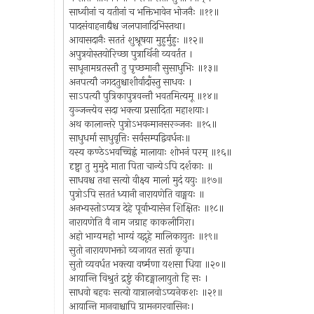
साध्वीनां च यतीनां च भक्तिभावेन भोजनैः ॥११॥
पादसंवाहनाद्यैश्च जलपानादिभिस्तथा।
आवासदानैः सततं शुश्रूषया मुहुर्मुहुः ॥१२॥
अपुत्रयोस्तयोरिच्छा पुत्रार्थिनी व्यवर्तत ।
साधूनामग्रतस्तौ तु पृच्छमानौ सुसाधुभिः ॥१३॥
अनपत्यौ जगदतुश्चाशीर्वादाँस्तु साधवः ।
साऽपत्यौ पुत्रिकापुत्रवन्तौ भवतमित्यमू ॥१४॥
युञ्जन्त्येव सदा भक्त्या प्रसादिता महाशयाः।
अथ कालान्तरे पुत्रोऽभवन्मानसरञ्जनः ॥१५॥
साधुधर्मा साधुवृत्तिः सर्वसम्पद्विवर्धनः॥
यस्य कण्ठेऽभवच्चिह्नं मालायाः शोभनं परम् ॥१६॥
दृष्ट्वा तु मुमुदे माता पिता चान्येऽपि दर्शकाः ॥
साधवश्च तथा सत्यो वीक्ष्य मालां मुदं ययुः ॥१७॥
पुत्रोऽपि सततं ध्यानी नारायणेति वाङ्मयः ॥
अनभ्यस्तोऽप्यत्र देहे पूर्वाभ्यासेन शिक्षितः ॥१८॥
नारायणेति वै नाम जग्राह काकलीगिरा।
अहो भाग्यमहो भाग्यं यद्गृहे मालिकायुतः ॥१९॥
सुतो नारायणभक्तो व्यजायत सतां कृपा।
सुतो व्यवर्धत भक्त्या वर्ष्मणा यशसा धिया ॥२०॥
आयान्ति विश्रुतं द्रष्टुं कीदृङ्मालायुतो हि सः ।
साधवो बहवः सत्यो यात्रालवोऽप्यनेकशः ॥२१॥
आयान्ति मानवाश्चापि ग्रामनगरवासिनः।