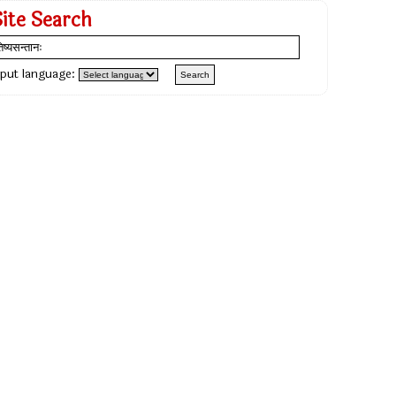
Site Search
nput language: