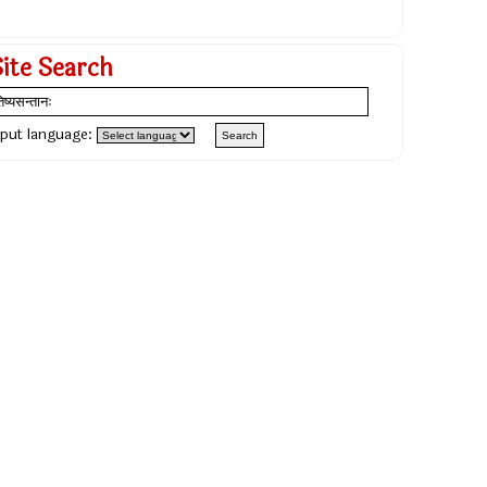
Site Search
nput language: