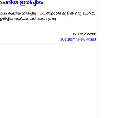
ചെറിയ ഇരിപ്പിടം
noun
ചെറിയ ഇരിപ്പിടം Ex.
ആശാരി കുട്ടിക്ക് ഒരു ചെറിയ
ഇരിപ്പിടം തയ്യാറാക്കി കൊടുത്തു
RANDOM WORD
SUGGEST A NEW WORD!