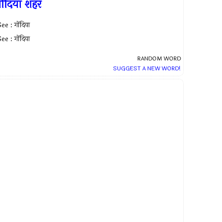
ोंदिया शहर
ee : गोंदिया
ee : गोंदिया
RANDOM WORD
SUGGEST A NEW WORD!