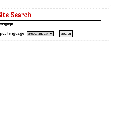
Site Search
nput language: