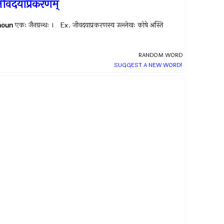
ीवदयाप्रकरणम्
noun
एकः जैनग्रन्थः । Ex.
जीवदयाप्रकरणस्य उल्लेखः कोषे अस्ति
RANDOM WORD
SUGGEST A NEW WORD!