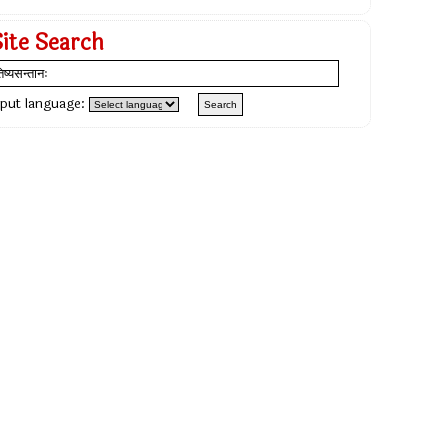
Site Search
nput language: