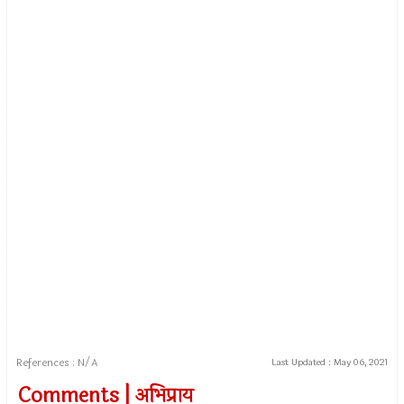
References : N/A
Last Updated :
May 06, 2021
Comments | अभिप्राय