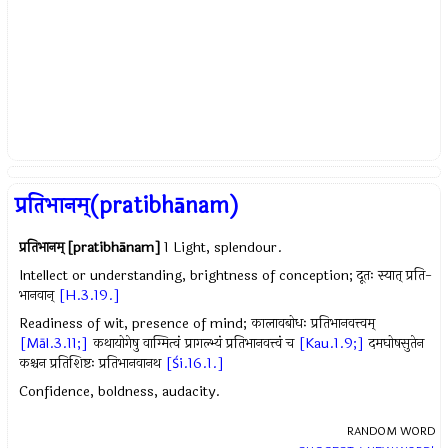
प्रतिभानम्(pratibhānam)
प्रतिभानम् [pratibhānam]
1 Light, splendour.
Intellect or understanding, brightness of conception; दूतः स्यात् प्रति-
भानवान्
[H.3.19.]
Readiness of wit, presence of mind; कालावबोधः प्रतिभानवत्त्वम्
[Māl.3.11;]
कथायोगेषु वाग्मित्वं प्रागल्भ्यं प्रतिभानवत्त्वं च
[Kau.1.9;]
दमघोषसुतेन
कश्चन प्रतिशिष्टः प्रतिभानवानथ
[Śi.16.1.]
Confidence, boldness, audacity.
RANDOM WORD