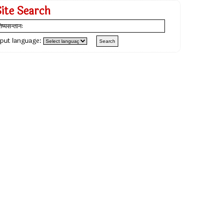
Site Search
nput language: