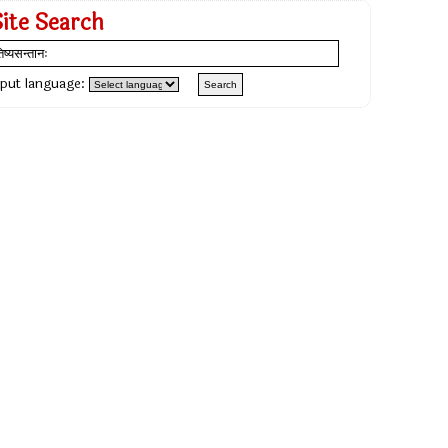
Site Search
nput language: