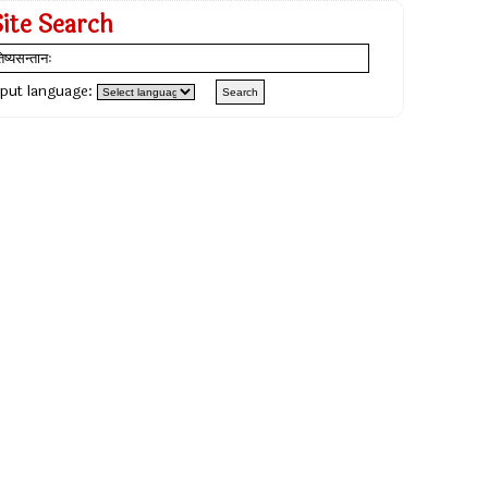
Site Search
nput language: