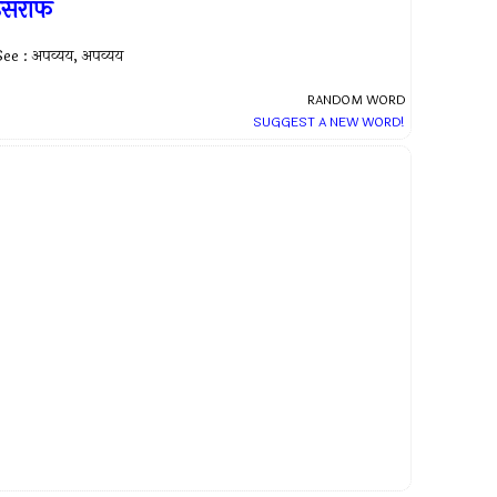
इसराफ
ee : अपव्यय, अपव्यय
RANDOM WORD
SUGGEST A NEW WORD!