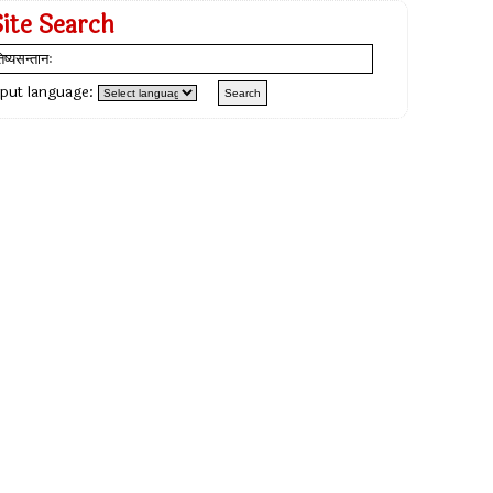
Site Search
nput language: