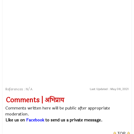
References : N/A
Last Updated :
May 08, 2021
Comments | अभिप्राय
Comments written here will be public after appropriate
moderation.
Like us on
Facebook
to send us a private message.
TOP