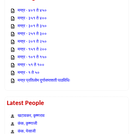
मन्त्र - ४०१ ते ४५०
मन्त्र - ३५१ ते ४००
मन्त्र - ३०१ ते ३५०
मन्त्र - २५१ ते ३००
मन्त्र - २०१ ते २५०
मन्त्र - १५१ ते २००
मन्त्र - १०१ ते १५०
मन्त्र - ५१ ते १००
मन्त्र - १ ते ५०
मन्त्र प्रतिलोम दुर्गासप्तशती पाठविधिः
Latest People
खटावकर, कृष्णराव
कंक, कृष्णाजी
कंक, येसाजी