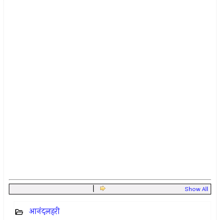
|
Show All
आनंदलहरी