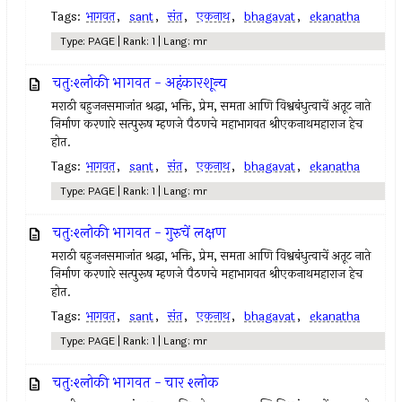
Tags:
भागवत
,
sant
,
संत
,
एकनाथ
,
bhagavat
,
ekanatha
Type: PAGE | Rank: 1 | Lang: mr
चतुःश्लोकी भागवत - अहंकारशून्य
मराठी बहुजनसमाजांत श्रद्धा, भक्ति, प्रेम, समता आणि विश्वबंधुत्वाचें अतूट नाते
निर्माण करणारे सत्पुरूष म्हणजे पैठणचे महाभागवत श्रीएकनाथमहाराज हेच
होत.
Tags:
भागवत
,
sant
,
संत
,
एकनाथ
,
bhagavat
,
ekanatha
Type: PAGE | Rank: 1 | Lang: mr
चतुःश्लोकी भागवत - गुरुचें लक्षण
मराठी बहुजनसमाजांत श्रद्धा, भक्ति, प्रेम, समता आणि विश्वबंधुत्वाचें अतूट नाते
निर्माण करणारे सत्पुरूष म्हणजे पैठणचे महाभागवत श्रीएकनाथमहाराज हेच
होत.
Tags:
भागवत
,
sant
,
संत
,
एकनाथ
,
bhagavat
,
ekanatha
Type: PAGE | Rank: 1 | Lang: mr
चतुःश्लोकी भागवत - चार श्लोक