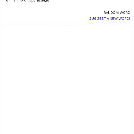
See : भारतीय राष्ट्रीय लोकदल
RANDOM WORD
SUGGEST A NEW WORD!