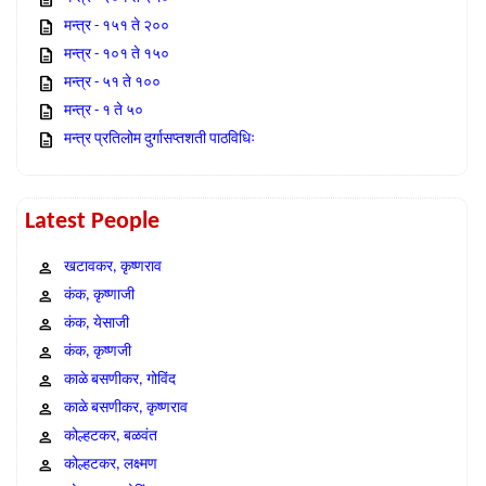
मन्त्र - १५१ ते २००
मन्त्र - १०१ ते १५०
मन्त्र - ५१ ते १००
मन्त्र - १ ते ५०
मन्त्र प्रतिलोम दुर्गासप्तशती पाठविधिः
Latest People
खटावकर, कृष्णराव
कंक, कृष्णाजी
कंक, येसाजी
कंक, कृष्णजी
काळे बसणीकर, गोविंद
काळे बसणीकर, कृष्णराव
कोल्हटकर, बळवंत
कोल्हटकर, लक्ष्मण