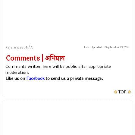
References : N/A
Last Updated :
September 19, 2011
Comments | अभिप्राय
Comments written here will be public after appropriate
moderation.
Like us on
Facebook
to send us a private message.
TOP