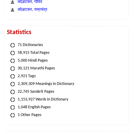
कोल्हटकर, गोविंद
कोल्हटकर, राम्रचंद्र
Statistics
71 Dictionaries
58,915 Total Pages
5,000 Hindi Pages
30,121 Marathi Pages
2,921 Tags
2,309,309 Meanings in Dictionary
22,745 Sanskrit Pages
1,153,927 Words in Dictionary
1,048 English Pages
1 Other Pages