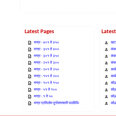
Latest Pages
Lates
मन्त्र - ४०१ ते ४५०
खटा
मन्त्र - ३५१ ते ४००
कंक,
मन्त्र - ३०१ ते ३५०
कंक
मन्त्र - २५१ ते ३००
कंक
मन्त्र - २०१ ते २५०
काळ
मन्त्र - १५१ ते २००
काळ
मन्त्र - १०१ ते १५०
कोल
मन्त्र - ५१ ते १००
कोल
मन्त्र - १ ते ५०
कोल
मन्त्र प्रतिलोम दुर्गासप्तशती पाठविधिः
कोल्