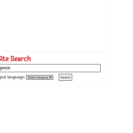
Site Search
nput language: