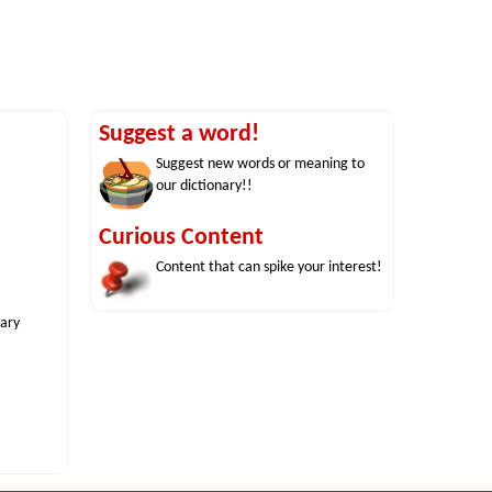
Suggest a word!
Suggest new words or meaning to
our dictionary!!
Curious Content
Content that can spike your interest!
nary