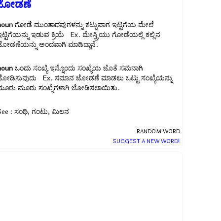
ಜೋಡಣೆ
noun
ಗೋಡೆ ಮುಂತಾದವುಗಳನ್ನು ಕಟ್ಟುವಾಗ ಇಟ್ಟಿಗೆಯ ಮೇಲೆ
ಇಟ್ಟಿಗೆಯನ್ನು ಇಡುವ ಕ್ರಿಯೆ Ex.
ಮೇಸ್ತ್ರಿಯು ಗೋಡೆಯಲ್ಲಿ ಕಲ್ಲಿನ
ಜೋಡಣೆಯನ್ನು ಅಂದವಾಗಿ ಮಾಡಿದ್ದಾನೆ.
noun
ಒಂದು ಸಂಖ್ಯೆ ಇನ್ನೊಂದು ಸಂಖ್ಯೆಯ ಜೊತೆ ಸಮನಾಗಿ
ಜೋಡಿಸುವುದು Ex.
ಸಮಾನ ಜೋಡಣೆ ಮಾಡಲು ಒಟ್ಟು ಸಂಖ್ಯೆಯನ್ನು
ಮೂರು ಮೂರು ಸಂಖ್ಯೆಗಳಾಗಿ ಜೋಡಿಸಲಾಯಿತು.
See : ಸಂಧಿ, ಗಂಟು, ಮಿಲನ
RANDOM WORD
SUGGEST A NEW WORD!