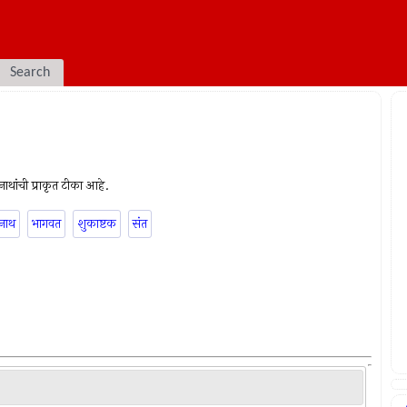
Search
ी नाथांची प्राकृत टीका आहे.
नाथ
भागवत
शुकाष्टक
संत