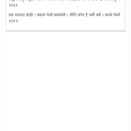
॥२३॥
तया आपपर दोन्ही । वक्ताळ गेली मावळोनी । मीचि कोण हें जनीं वनी । नाठवे वेगळें
॥२४॥