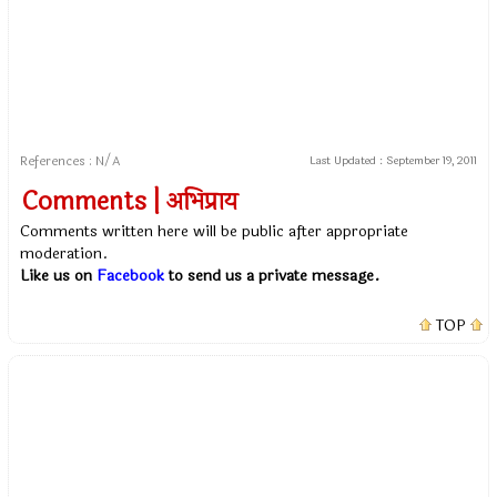
References : N/A
Last Updated :
September 19, 2011
Comments | अभिप्राय
Comments written here will be public after appropriate
moderation.
Like us on
Facebook
to send us a private message.
TOP