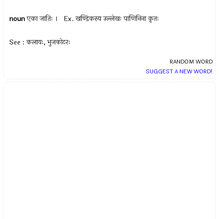
noun
एका जातिः । Ex.
खण्डिकस्य उल्लेखः पाणिनिना कृतः
See : कलायः, भुजकोटरः
RANDOM WORD
SUGGEST A NEW WORD!