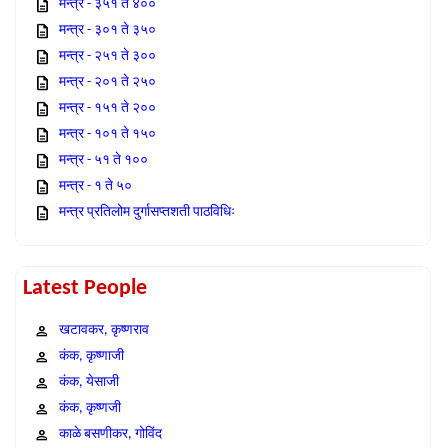
मन्त्र - ३५१ ते ४००
मन्त्र - ३०१ ते ३५०
मन्त्र - २५१ ते ३००
मन्त्र - २०१ ते २५०
मन्त्र - १५१ ते २००
मन्त्र - १०१ ते १५०
मन्त्र - ५१ ते १००
मन्त्र - १ ते ५०
मन्त्र प्रतिलोम दुर्गासप्तशती पाठविधिः
Latest People
खटावकर, कृष्णराव
कंक, कृष्णाजी
कंक, येसाजी
कंक, कृष्णजी
काळे बसणीकर, गोविंद