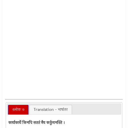
श्लोक ७
Translation - भाषांतर
कार्याकार्ये किमपि सततं नैव कर्तुत्वमस्ति ।