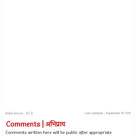
References : N/A
Last Updated :
September 19, 2011
Comments | अभिप्राय
Comments written here will be public after appropriate