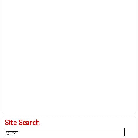
Site Search