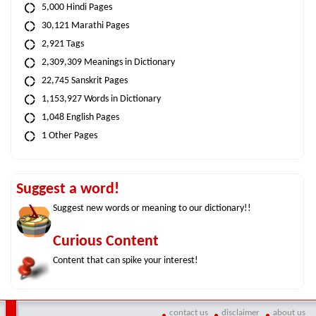
5,000 Hindi Pages
30,121 Marathi Pages
2,921 Tags
2,309,309 Meanings in Dictionary
22,745 Sanskrit Pages
1,153,927 Words in Dictionary
1,048 English Pages
1 Other Pages
Suggest a word!
Suggest new words or meaning to our dictionary!!
Curious Content
Content that can spike your interest!
contact us
disclaimer
about us