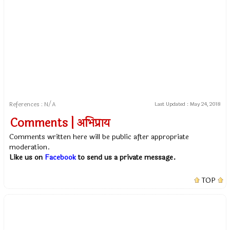
References : N/A
Last Updated :
May 24, 2018
Comments | अभिप्राय
Comments written here will be public after appropriate
moderation.
Like us on
Facebook
to send us a private message.
TOP