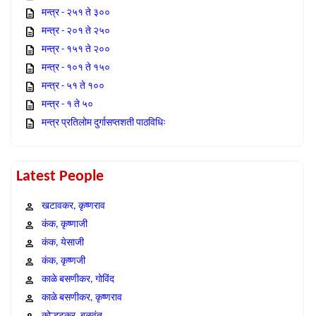
मन्त्र - २५१ ते ३००
मन्त्र - २०१ ते २५०
मन्त्र - १५१ ते २००
मन्त्र - १०१ ते १५०
मन्त्र - ५१ ते १००
मन्त्र - १ ते ५०
मन्त्र प्रतिलोम दुर्गासप्तशती पाठविधिः
Latest People
खटावकर, कृष्णराव
कंक, कृष्णाजी
कंक, येसाजी
कंक, कृष्णजी
काळे बसणीकर, गोविंद
काळे बसणीकर, कृष्णराव