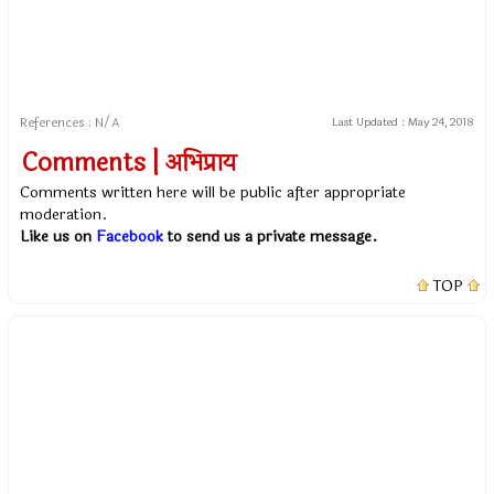
References : N/A
Last Updated :
May 24, 2018
Comments | अभिप्राय
Comments written here will be public after appropriate
moderation.
Like us on
Facebook
to send us a private message.
TOP