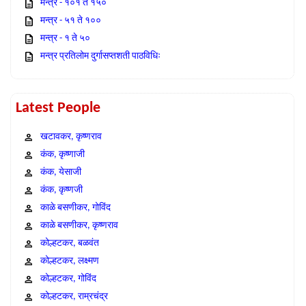
मन्त्र - १०१ ते १५०
मन्त्र - ५१ ते १००
मन्त्र - १ ते ५०
मन्त्र प्रतिलोम दुर्गासप्तशती पाठविधिः
Latest People
खटावकर, कृष्णराव
कंक, कृष्णाजी
कंक, येसाजी
कंक, कृष्णजी
काळे बसणीकर, गोविंद
काळे बसणीकर, कृष्णराव
कोल्हटकर, बळवंत
कोल्हटकर, लक्ष्मण
कोल्हटकर, गोविंद
कोल्हटकर, राम्रचंद्र