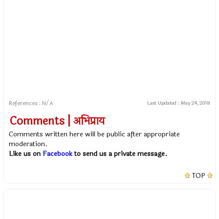
References : N/A
Last Updated :
May 24, 2018
Comments | अभिप्राय
Comments written here will be public after appropriate
moderation.
Like us on
Facebook
to send us a private message.
TOP