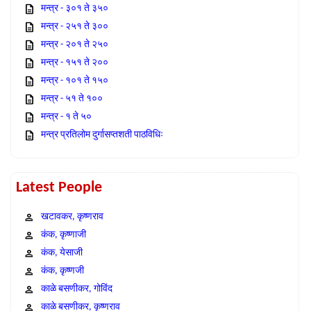
मन्त्र - ३०१ ते ३५०
मन्त्र - २५१ ते ३००
मन्त्र - २०१ ते २५०
मन्त्र - १५१ ते २००
मन्त्र - १०१ ते १५०
मन्त्र - ५१ ते १००
मन्त्र - १ ते ५०
मन्त्र प्रतिलोम दुर्गासप्तशती पाठविधिः
Latest People
खटावकर, कृष्णराव
कंक, कृष्णाजी
कंक, येसाजी
कंक, कृष्णजी
काळे बसणीकर, गोविंद
काळे बसणीकर, कृष्णराव