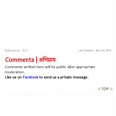
References : N/A
Last Updated :
May 24, 2018
Comments | अभिप्राय
Comments written here will be public after appropriate
moderation.
Like us on
Facebook
to send us a private message.
TOP