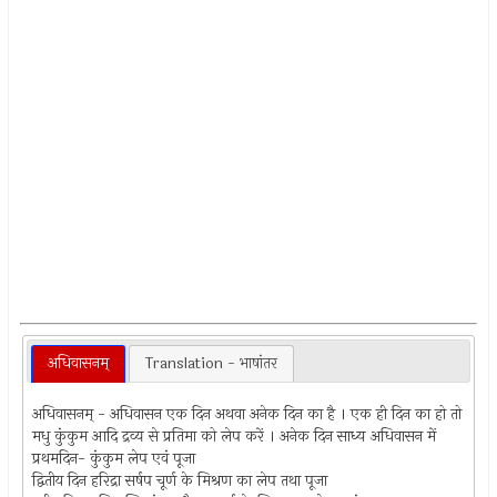
अधिवासनम्‌
Translation - भाषांतर
अधिवासनम्‌ - अधिवासन एक दिन अथवा अनेक दिन का है । एक ही दिन का हो तो
मधु कुंकुम आदि द्रव्य से प्रतिमा को लेप करें । अनेक दिन साध्य अधिवासन में
प्रथमदिन- कुंकुम लेप एवं पूजा
द्वितीय दिन हरिद्रा सर्षप चूर्ण के मिश्रण का लेप तथा पूजा