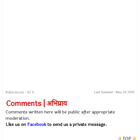
References : N/A
Last Updated :
May 24, 2018
Comments | अभिप्राय
Comments written here will be public after appropriate
moderation.
Like us on
Facebook
to send us a private message.
TOP