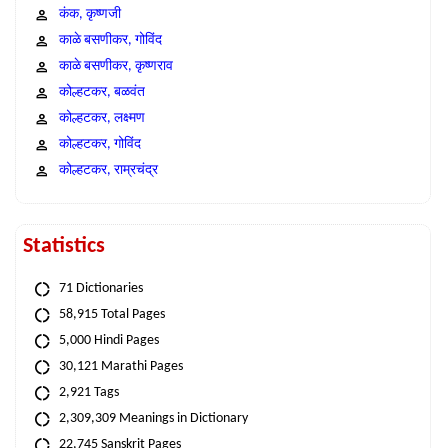
कंक, कृष्णजी
काळे बसणीकर, गोविंद
काळे बसणीकर, कृष्णराव
कोल्हटकर, बळवंत
कोल्हटकर, लक्ष्मण
कोल्हटकर, गोविंद
कोल्हटकर, राम्रचंद्र
Statistics
71 Dictionaries
58,915 Total Pages
5,000 Hindi Pages
30,121 Marathi Pages
2,921 Tags
2,309,309 Meanings in Dictionary
22,745 Sanskrit Pages