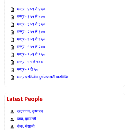
मन्त्र - ४०१ ते ४५०
मन्त्र - ३५१ ते ४००
मन्त्र - ३०१ ते ३५०
मन्त्र - २५१ ते ३००
मन्त्र - २०१ ते २५०
मन्त्र - १५१ ते २००
मन्त्र - १०१ ते १५०
मन्त्र - ५१ ते १००
मन्त्र - १ ते ५०
मन्त्र प्रतिलोम दुर्गासप्तशती पाठविधिः
Latest People
खटावकर, कृष्णराव
कंक, कृष्णाजी
कंक, येसाजी