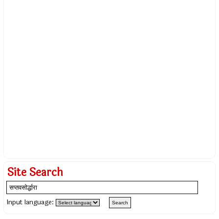
Site Search
Input language: