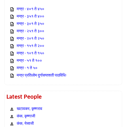
मन्त्र - ४०१ ते ४५०
मन्त्र - ३५१ ते ४००
मन्त्र - ३०१ ते ३५०
मन्त्र - २५१ ते ३००
मन्त्र - २०१ ते २५०
मन्त्र - १५१ ते २००
मन्त्र - १०१ ते १५०
मन्त्र - ५१ ते १००
मन्त्र - १ ते ५०
मन्त्र प्रतिलोम दुर्गासप्तशती पाठविधिः
Latest People
खटावकर, कृष्णराव
कंक, कृष्णाजी
कंक, येसाजी