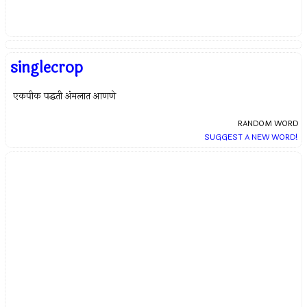
singlecrop
एकपीक पद्धती अंमलात आणणे
RANDOM WORD
SUGGEST A NEW WORD!