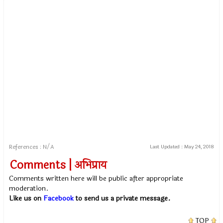
References : N/A
Last Updated :
May 24, 2018
Comments | अभिप्राय
Comments written here will be public after appropriate
moderation.
Like us on
Facebook
to send us a private message.
TOP