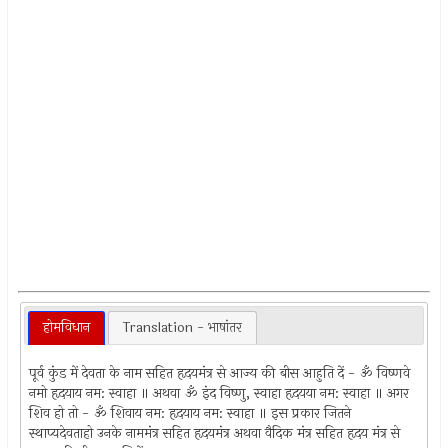
होमविधान
Translation - भाषांतर
पूर्व कुंड में देवता के नाम सहित हृदयमंत्र से आज्य की बीस आहुति दें - ॐ विष्णवे
नमो हृदयाय नम: स्वाहा ॥ अथवा ॐ इंद विष्णु, स्वाहा हृदयया नम: स्वाहा ॥ अगर
शिव हो तो - ॐ शिवाय नम: हृदयाय नम: स्वाहा ॥ इस प्रकार जितने
स्थाप्यदेवताहो उनके नाममंत्र सहित हृदयमंत्र अथवा वैदिक मंत्र सहित हृदय मंत्र से