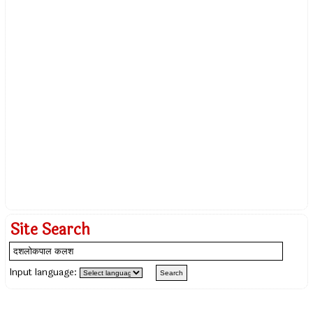
Site Search
Input language: