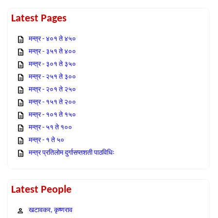
Latest Pages
मन्त्र - ४०१ ते ४५०
मन्त्र - ३५१ ते ४००
मन्त्र - ३०१ ते ३५०
मन्त्र - २५१ ते ३००
मन्त्र - २०१ ते २५०
मन्त्र - १५१ ते २००
मन्त्र - १०१ ते १५०
मन्त्र - ५१ ते १००
मन्त्र - १ ते ५०
मन्त्र प्रतिलोम दुर्गासप्तशती पाठविधिः
Latest People
खटावकर, कृष्णराव