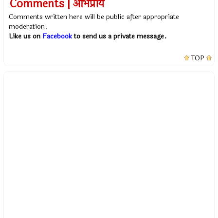
Comments | अभिप्राय
Comments written here will be public after appropriate
moderation.
Like us on
Facebook
to send us a private message.
TOP