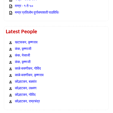
मन्त्र - १ ते ५०
मन्त्र प्रतिलोम दुर्गासप्तशती पाठविधिः
Latest People
खटावकर, कृष्णराव
कंक, कृष्णाजी
कंक, येसाजी
कंक, कृष्णजी
काळे बसणीकर, गोविंद
काळे बसणीकर, कृष्णराव
कोल्हटकर, बळवंत
कोल्हटकर, लक्ष्मण
कोल्हटकर, गोविंद
कोल्हटकर, राम्रचंद्र