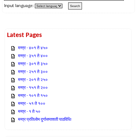
Input language:
Latest Pages
मन्त्र - ४०१ ते ४५०
मन्त्र - ३५१ ते ४००
मन्त्र - ३०१ ते ३५०
मन्त्र - २५१ ते ३००
मन्त्र - २०१ ते २५०
मन्त्र - १५१ ते २००
मन्त्र - १०१ ते १५०
मन्त्र - ५१ ते १००
मन्त्र - १ ते ५०
मन्त्र प्रतिलोम दुर्गासप्तशती पाठविधिः