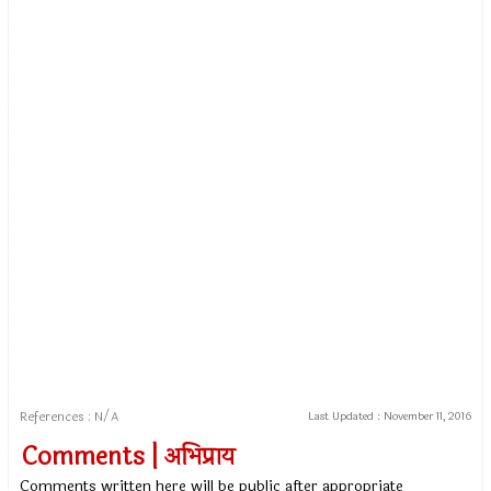
References : N/A
Last Updated :
November 11, 2016
Comments | अभिप्राय
Comments written here will be public after appropriate