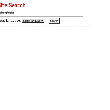
Site Search
nput language: