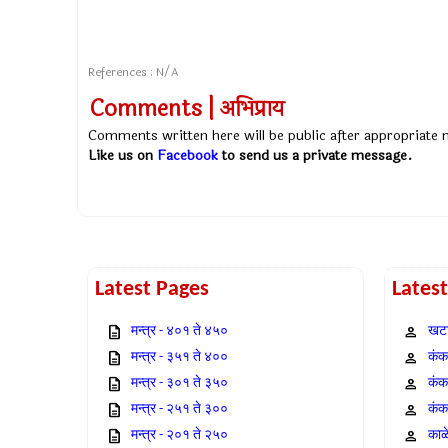
References : N/A
Comments | अभिप्राय
Comments written here will be public after appropriate
Like us on
Facebook
to send us a private message.
Latest Pages
Lates
मन्त्र - ४०१ ते ४५०
खटा
मन्त्र - ३५१ ते ४००
कंक,
मन्त्र - ३०१ ते ३५०
कंक
मन्त्र - २५१ ते ३००
कंक
मन्त्र - २०१ ते २५०
काळ