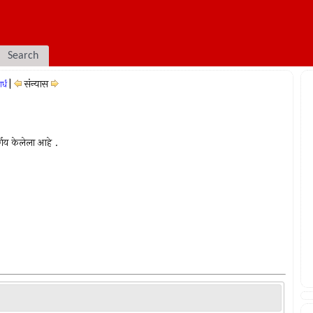
Search
|
संन्यास
र्ध
र्णय केलेला आहे .