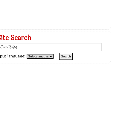
Site Search
nput language: