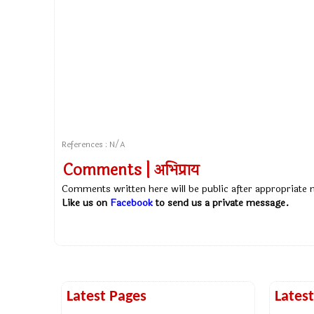
References : N/A
Comments | अभिप्राय
Comments written here will be public after appropriate
Like us on
Facebook
to send us a private message.
Latest Pages
Lates