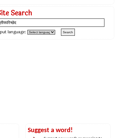
Site Search
nput language:
Suggest a word!