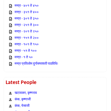
मन्त्र - ४०१ ते ४५०
मन्त्र - ३५१ ते ४००
मन्त्र - ३०१ ते ३५०
मन्त्र - २५१ ते ३००
मन्त्र - २०१ ते २५०
मन्त्र - १५१ ते २००
मन्त्र - १०१ ते १५०
मन्त्र - ५१ ते १००
मन्त्र - १ ते ५०
मन्त्र प्रतिलोम दुर्गासप्तशती पाठविधिः
Latest People
खटावकर, कृष्णराव
कंक, कृष्णाजी
कंक, येसाजी