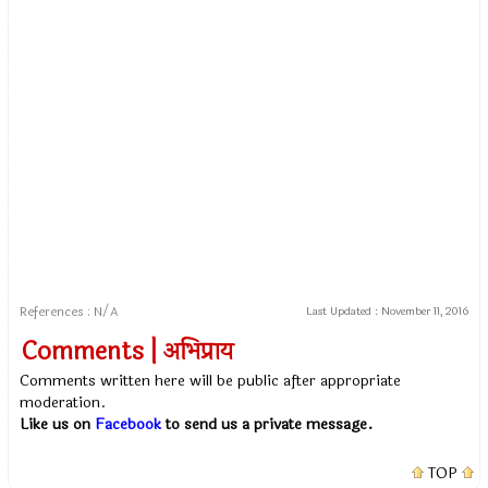
References : N/A
Last Updated :
November 11, 2016
Comments | अभिप्राय
Comments written here will be public after appropriate
moderation.
Like us on
Facebook
to send us a private message.
TOP