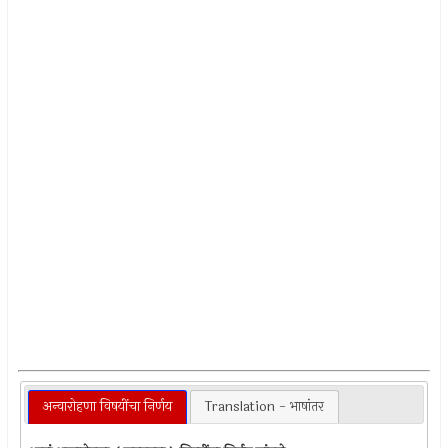
अन्वारोहणा विषयींचा निर्णय
Translation - भाषांतर