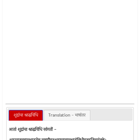
शूद्रांचा श्राद्धविधि
Translation - भाषांतर
आतां शूद्रांचा श्राद्धविधि सांगतों -