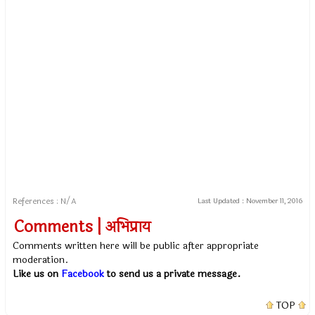
References : N/A
Last Updated :
November 11, 2016
Comments | अभिप्राय
Comments written here will be public after appropriate
moderation.
Like us on
Facebook
to send us a private message.
TOP