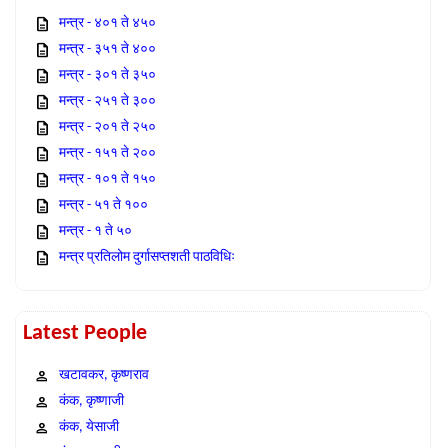
मन्त्र - ४०१ ते ४५०
मन्त्र - ३५१ ते ४००
मन्त्र - ३०१ ते ३५०
मन्त्र - २५१ ते ३००
मन्त्र - २०१ ते २५०
मन्त्र - १५१ ते २००
मन्त्र - १०१ ते १५०
मन्त्र - ५१ ते १००
मन्त्र - १ ते ५०
मन्त्र प्रतिलोम दुर्गासप्तशती पाठविधिः
Latest People
खटावकर, कृष्णराव
कंक, कृष्णाजी
कंक, येसाजी