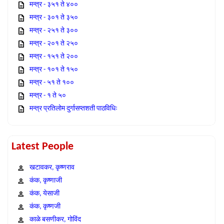
मन्त्र - ३५१ ते ४००
मन्त्र - ३०१ ते ३५०
मन्त्र - २५१ ते ३००
मन्त्र - २०१ ते २५०
मन्त्र - १५१ ते २००
मन्त्र - १०१ ते १५०
मन्त्र - ५१ ते १००
मन्त्र - १ ते ५०
मन्त्र प्रतिलोम दुर्गासप्तशती पाठविधिः
Latest People
खटावकर, कृष्णराव
कंक, कृष्णाजी
कंक, येसाजी
कंक, कृष्णजी
काळे बसणीकर, गोविंद