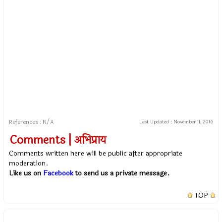
References : N/A
Last Updated :
November 11, 2016
Comments | अभिप्राय
Comments written here will be public after appropriate
moderation.
Like us on
Facebook
to send us a private message.
TOP