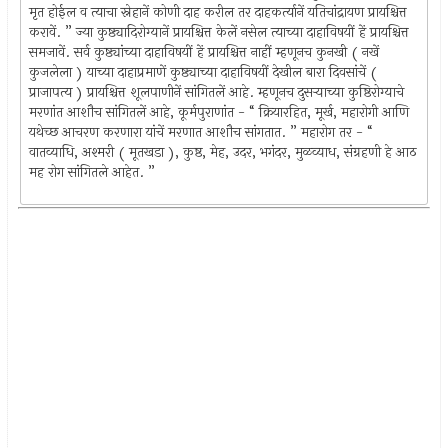
मृत होईल व त्याचा स्नेहानें कोणी दाह करील तर दाहकर्त्यानें यतिचांद्रायण प्रायश्चित्त
करावें. ” ज्या कुष्ठ्यादिरोग्यानें प्रायश्चित्त केलें नसेल त्याच्या दाहाविषयीं हें प्रायश्चित्त
समजावें. सर्व कुष्ठ्यांच्या दाहाविषयीं हें प्रायश्चित्त नाहीं म्हणूनच कुनखी ( नखें
कुजलेला ) याच्या दाहाप्रमाणें कुष्ठ्याच्या दाहाविषयीं देखील बारा दिवसांचें (
प्राजापत्य ) प्रायश्चित्त शूलपाणीनें सांगितलें आहे. म्हणूनच दुसर्‍याच्या कुष्ठिरोग्याचे
मरणांत आशौच सांगितलें आहे, कूर्मपुराणांत - “ क्रियारहित, मूर्ख, महारोगी आणि
यथेच्छ आचरण करणारा यांचें मरणात आशौच सांगतात. ” महारोग तर - “
वातव्याधि, अश्मरी ( मूतखडा ), कुष्ठ, मेह, उदर, भगंदर, मुळव्याध, संग्रहणी हे आठ
मह रोग सांगितले आहेत. ”