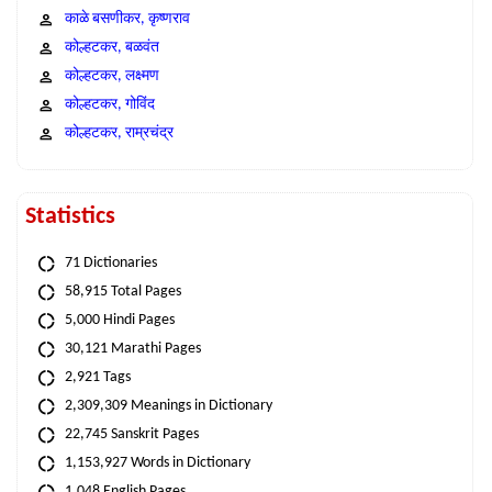
काळे बसणीकर, कृष्णराव
कोल्हटकर, बळवंत
कोल्हटकर, लक्ष्मण
कोल्हटकर, गोविंद
कोल्हटकर, राम्रचंद्र
Statistics
71 Dictionaries
58,915 Total Pages
5,000 Hindi Pages
30,121 Marathi Pages
2,921 Tags
2,309,309 Meanings in Dictionary
22,745 Sanskrit Pages
1,153,927 Words in Dictionary
1,048 English Pages