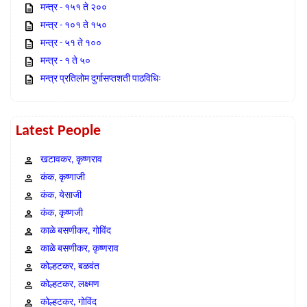
मन्त्र - १५१ ते २००
मन्त्र - १०१ ते १५०
मन्त्र - ५१ ते १००
मन्त्र - १ ते ५०
मन्त्र प्रतिलोम दुर्गासप्तशती पाठविधिः
Latest People
खटावकर, कृष्णराव
कंक, कृष्णाजी
कंक, येसाजी
कंक, कृष्णजी
काळे बसणीकर, गोविंद
काळे बसणीकर, कृष्णराव
कोल्हटकर, बळवंत
कोल्हटकर, लक्ष्मण
कोल्हटकर, गोविंद