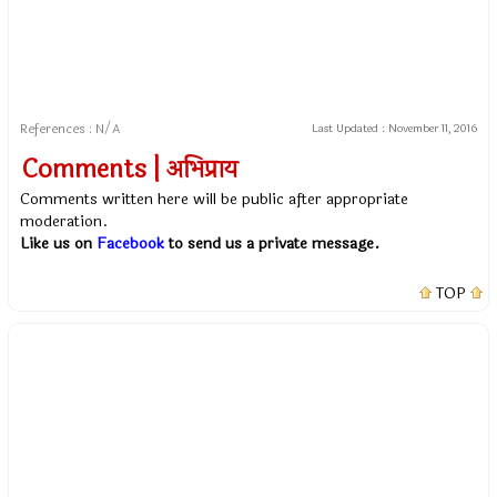
References : N/A
Last Updated :
November 11, 2016
Comments | अभिप्राय
Comments written here will be public after appropriate
moderation.
Like us on
Facebook
to send us a private message.
TOP