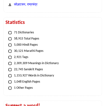
कोल्हटकर, राम्रचंद्र
Statistics
71 Dictionaries
58,915 Total Pages
5,000 Hindi Pages
30,121 Marathi Pages
2,921 Tags
2,309,309 Meanings in Dictionary
22,745 Sanskrit Pages
1,153,927 Words in Dictionary
1,048 English Pages
1 Other Pages
Suggest a word!