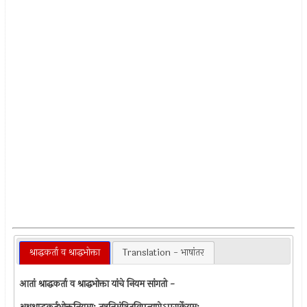
श्राद्धकर्ता व श्राद्धभोक्ता
Translation - भाषांतर
आतां श्राद्धकर्ता व श्राद्धभोक्ता यांचे नियम सांगतो -