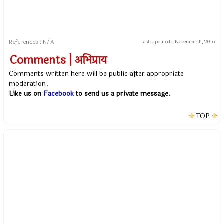
References : N/A
Last Updated :
November 11, 2016
Comments | अभिप्राय
Comments written here will be public after appropriate
moderation.
Like us on
Facebook
to send us a private message.
TOP