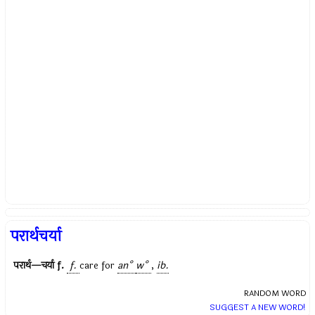
परार्थचर्या
परार्थ—चर्या
f.
f.
care for
an°
w°
,
ib.
RANDOM WORD
SUGGEST A NEW WORD!