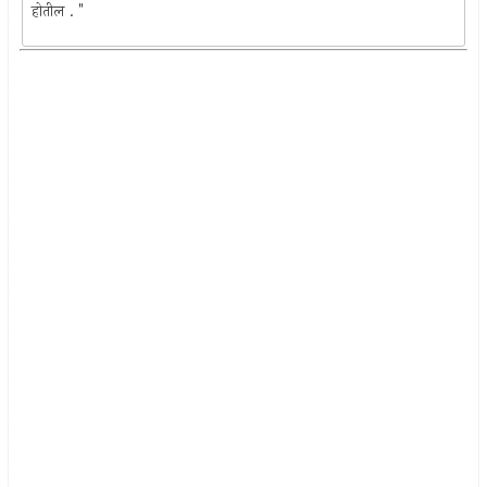
होतील . "