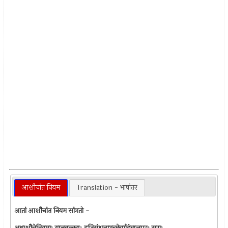
आशौचांत नियम
Translation - भाषांतर
आतां आशौचांत नियम सांगतो -