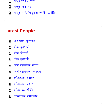
मन्त्र - ५१ ते १००
मन्त्र - १ ते ५०
मन्त्र प्रतिलोम दुर्गासप्तशती पाठविधिः
Latest People
खटावकर, कृष्णराव
कंक, कृष्णाजी
कंक, येसाजी
कंक, कृष्णजी
काळे बसणीकर, गोविंद
काळे बसणीकर, कृष्णराव
कोल्हटकर, बळवंत
कोल्हटकर, लक्ष्मण
कोल्हटकर, गोविंद
कोल्हटकर, राम्रचंद्र