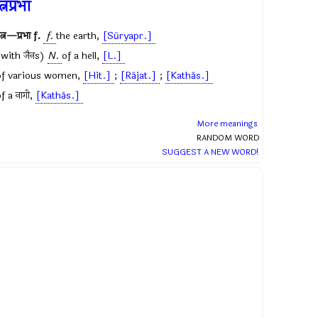
त्नप्रभा
त्न—प्रभा
f.
f.
the earth,
[Sūryapr.]
(with
जैन
s)
N.
of a hell,
[L.]
of various women,
[Hit.]
;
[Rājat.]
;
[Kathās.]
of a
नागी
,
[Kathās.]
More meanings
RANDOM WORD
SUGGEST A NEW WORD!