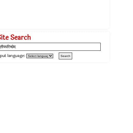
Site Search
nput language: