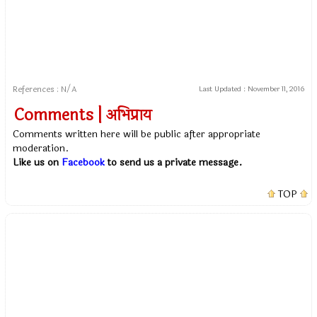
References : N/A
Last Updated :
November 11, 2016
Comments | अभिप्राय
Comments written here will be public after appropriate
moderation.
Like us on
Facebook
to send us a private message.
TOP