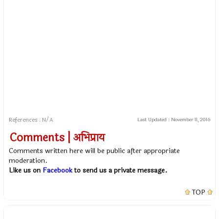
References : N/A
Last Updated :
November 11, 2016
Comments | अभिप्राय
Comments written here will be public after appropriate
moderation.
Like us on
Facebook
to send us a private message.
TOP