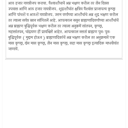
आठ हजार गायत्रीजप करावा. वैश्याशौचाचें अन्न भक्षण करील तर तीन दिवस
उपवास आणि आठ हजार गायत्रीजप. शूद्राशौचांत क्षत्रिय वैश्यांस प्राजापत्य कृच्छ्र
आणि पांचशें व आठशें गायत्रीजप. उत्तम वर्णाच्या आशौचांचे अन्न शुद्र भक्षण करील
तर त्याला सर्वत्र स्नान सांगितलें आहे. आपत्काल नसून ब्राह्मणादिवर्णांच्या आशौचांचें
अन्न ब्राह्मण बुद्धिपूर्वक भक्षण करील तर त्याला अनुक्रमें सांतपन, कृच्छ्र,
महासांतपन, चांद्रायण हीं प्रायश्चित्तें आहेत. आपत्काल नसतां ब्राह्मण पुनः पुनः
बुद्धिपूर्वक ( मुद्दाम होऊन ) ब्राह्मणादिकांचें अन्न भक्षण करील तर अनुक्रमानें एक
मास कृच्छ्र, दोन मास कृच्छ्र, तीन मास कृच्छ्र, सहा मास कृच्छ्र इत्यादिक माधवीयांत
जाणावें.