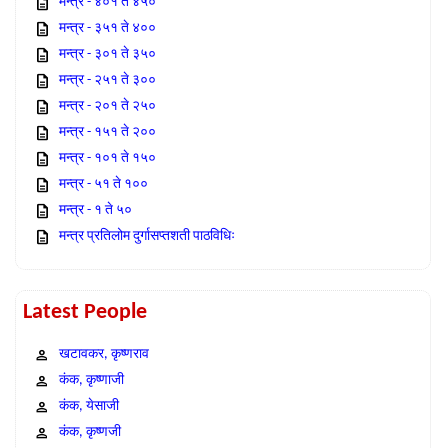
मन्त्र - ४०१ ते ४५०
मन्त्र - ३५१ ते ४००
मन्त्र - ३०१ ते ३५०
मन्त्र - २५१ ते ३००
मन्त्र - २०१ ते २५०
मन्त्र - १५१ ते २००
मन्त्र - १०१ ते १५०
मन्त्र - ५१ ते १००
मन्त्र - १ ते ५०
मन्त्र प्रतिलोम दुर्गासप्तशती पाठविधिः
Latest People
खटावकर, कृष्णराव
कंक, कृष्णाजी
कंक, येसाजी
कंक, कृष्णजी