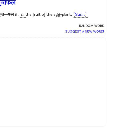
ृन्तफल
वृन्त—फल
n.
n.
the fruit of the egg-plant,
[Suśr.]
RANDOM WORD
SUGGEST A NEW WORD!