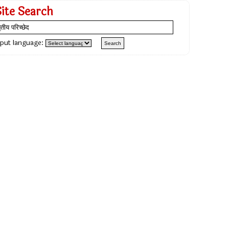
Site Search
nput language: