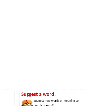
Suggest a word!
Suggest new words or meaning to
our dictionary!!