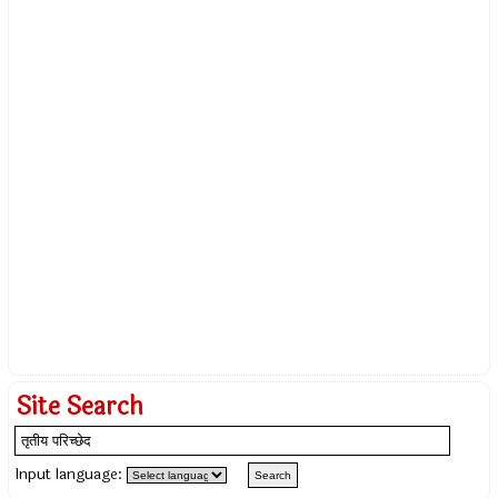
Site Search
Input language: