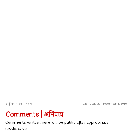
References : N/A
Last Updated :
November 11, 2016
Comments | अभिप्राय
Comments written here will be public after appropriate
moderation.