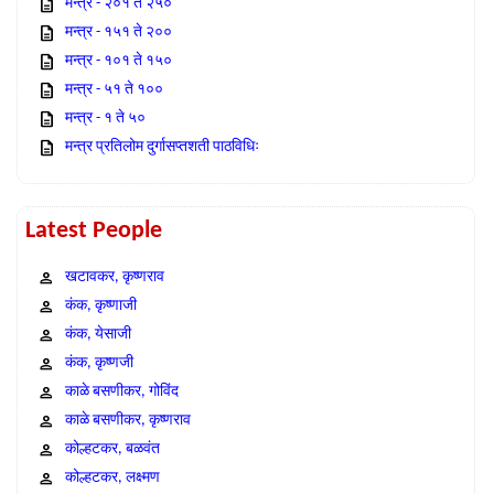
मन्त्र - २०१ ते २५०
मन्त्र - १५१ ते २००
मन्त्र - १०१ ते १५०
मन्त्र - ५१ ते १००
मन्त्र - १ ते ५०
मन्त्र प्रतिलोम दुर्गासप्तशती पाठविधिः
Latest People
खटावकर, कृष्णराव
कंक, कृष्णाजी
कंक, येसाजी
कंक, कृष्णजी
काळे बसणीकर, गोविंद
काळे बसणीकर, कृष्णराव
कोल्हटकर, बळवंत
कोल्हटकर, लक्ष्मण