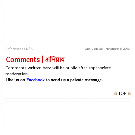
References : N/A
Last Updated :
November 11, 2016
Comments | अभिप्राय
Comments written here will be public after appropriate
moderation.
Like us on
Facebook
to send us a private message.
TOP