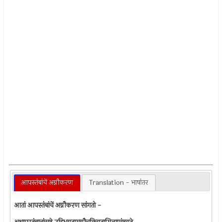
आपस्तंबांचें अग्नौकरण
Translation - भाषांतर
आतां आपस्तंबांचें अग्नौकरण सांगतो -