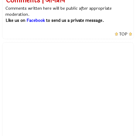
Comments | अभिप्राय
Comments written here will be public after appropriate
moderation.
Like us on
Facebook
to send us a private message.
TOP