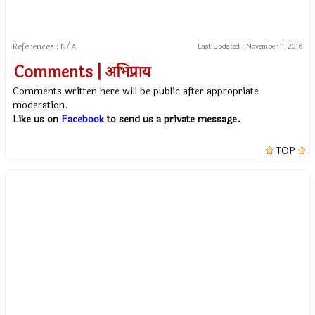
References : N/A
Last Updated :
November 11, 2016
Comments | अभिप्राय
Comments written here will be public after appropriate
moderation.
Like us on
Facebook
to send us a private message.
TOP