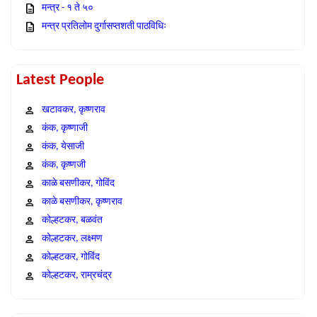
मन्त्र - १ ते ५०
मन्त्र प्रतिलोम दुर्गासप्तशती पाठविधिः
Latest People
खटावकर, कृष्णराव
कंक, कृष्णाजी
कंक, येसाजी
कंक, कृष्णजी
काळे बसणीकर, गोविंद
काळे बसणीकर, कृष्णराव
कोल्हटकर, बळवंत
कोल्हटकर, लक्ष्मण
कोल्हटकर, गोविंद
कोल्हटकर, राम्रचंद्र