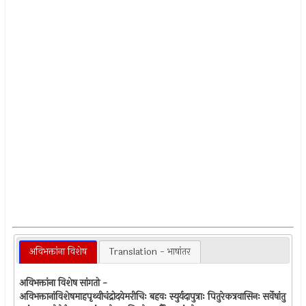
अविभक्तांना विशेष
Translation - भाषांतर
अविभक्तांना विशेष सांगतो -
अविभक्तानांविशेषमाहपृथ्वीचंद्रोदयेमरीचिः बहवः स्युर्यदापुत्राः पितुरेकत्रवासिनः सर्वेषांतु