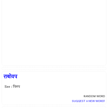
राबोवप
See : पिळप
RANDOM WORD
SUGGEST A NEW WORD!