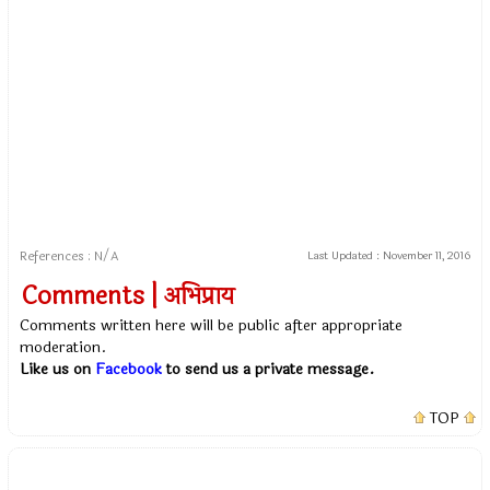
References : N/A
Last Updated :
November 11, 2016
Comments | अभिप्राय
Comments written here will be public after appropriate
moderation.
Like us on
Facebook
to send us a private message.
TOP