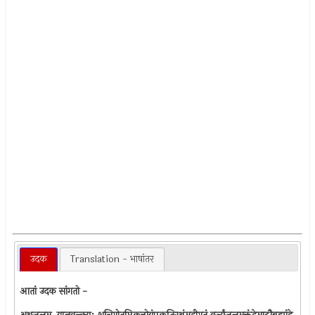
उदक
Translation - भाषांतर
आतां उदक सांगतो -