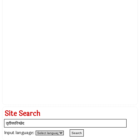
Site Search
Input language: