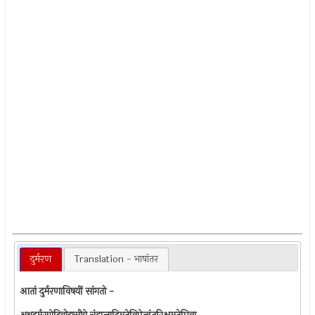
दुर्मरण
Translation - भाषांतर
आतां दुर्मरणाविषयीं सांगतो -