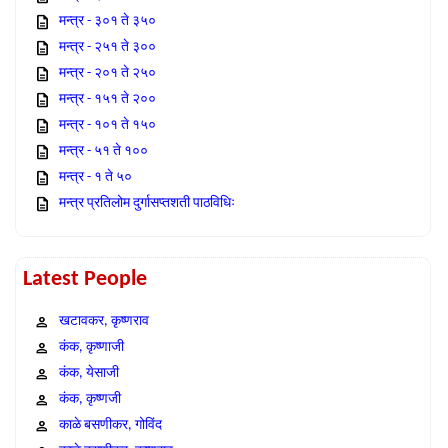
मन्त्र - ३०१ ते ३५०
मन्त्र - २५१ ते ३००
मन्त्र - २०१ ते २५०
मन्त्र - १५१ ते २००
मन्त्र - १०१ ते १५०
मन्त्र - ५१ ते १००
मन्त्र - १ ते ५०
मन्त्र प्रतिलोम दुर्गासप्तशती पाठविधिः
Latest People
खटावकर, कृष्णराव
कंक, कृष्णाजी
कंक, येसाजी
कंक, कृष्णजी
काळे बसणीकर, गोविंद