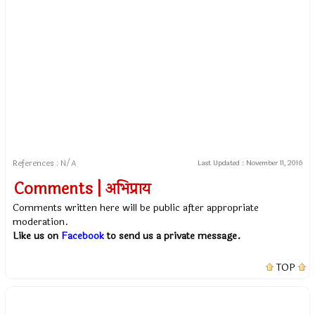
References : N/A
Last Updated :
November 11, 2016
Comments | अभिप्राय
Comments written here will be public after appropriate
moderation.
Like us on
Facebook
to send us a private message.
TOP