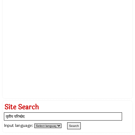
Site Search
Input language: