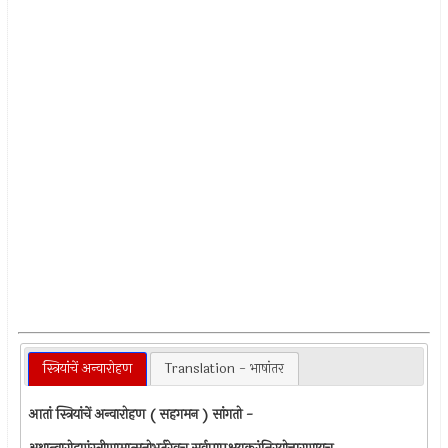
स्त्रियांचें अन्वारोहण
Translation - भाषांतर
आतां स्त्रियांचें अन्वारोहण ( सहगमन ) सांगतो -