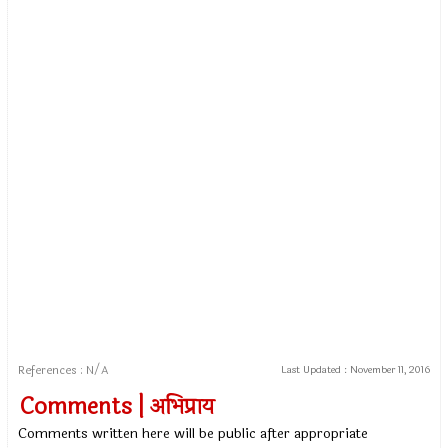
References : N/A
Last Updated :
November 11, 2016
Comments | अभिप्राय
Comments written here will be public after appropriate