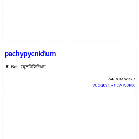
pachypycnidium
न.
Bot. स्थूलपिक्निडिअम
RANDOM WORD
SUGGEST A NEW WORD!