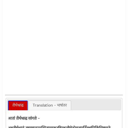
तीर्थश्राद्ध
Translation - भाषांतर
आतां तीर्थश्राद्ध सांगतो -