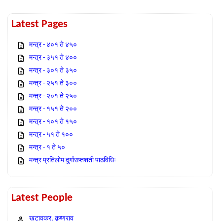
Latest Pages
मन्त्र - ४०१ ते ४५०
मन्त्र - ३५१ ते ४००
मन्त्र - ३०१ ते ३५०
मन्त्र - २५१ ते ३००
मन्त्र - २०१ ते २५०
मन्त्र - १५१ ते २००
मन्त्र - १०१ ते १५०
मन्त्र - ५१ ते १००
मन्त्र - १ ते ५०
मन्त्र प्रतिलोम दुर्गासप्तशती पाठविधिः
Latest People
खटावकर, कृष्णराव