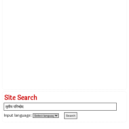
Site Search
Input language: