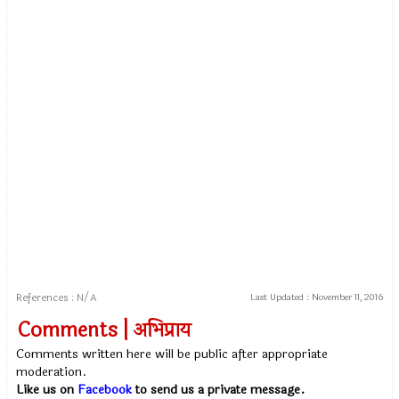
References : N/A
Last Updated :
November 11, 2016
Comments | अभिप्राय
Comments written here will be public after appropriate
moderation.
Like us on
Facebook
to send us a private message.