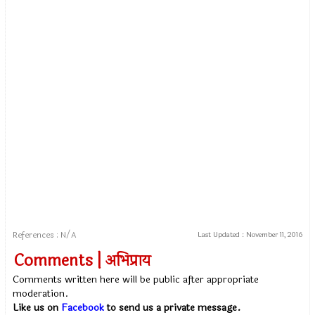
References : N/A
Last Updated :
November 11, 2016
Comments | अभिप्राय
Comments written here will be public after appropriate
moderation.
Like us on
Facebook
to send us a private message.