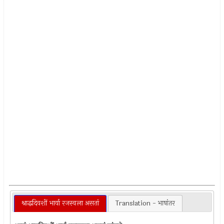
श्राद्धदिवशीं भार्या रजस्वला असतां
Translation - भाषांतर