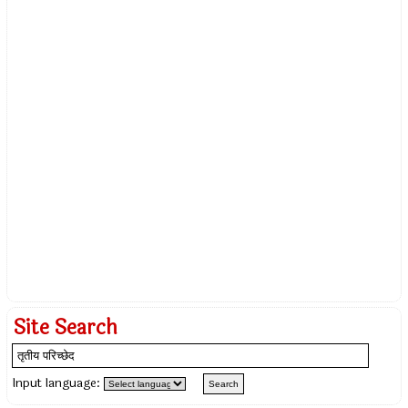
Site Search
Input language: