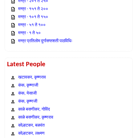
मन्त्र - २०१ ते २५०
मन्त्र - १५१ ते २००
मन्त्र - १०१ ते १५०
मन्त्र - ५१ ते १००
मन्त्र - १ ते ५०
मन्त्र प्रतिलोम दुर्गासप्तशती पाठविधिः
Latest People
खटावकर, कृष्णराव
कंक, कृष्णाजी
कंक, येसाजी
कंक, कृष्णजी
काळे बसणीकर, गोविंद
काळे बसणीकर, कृष्णराव
कोल्हटकर, बळवंत
कोल्हटकर, लक्ष्मण