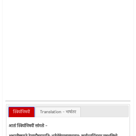
स्त्रियांविषयीं
Translation - भाषांतर
आतां स्त्रियांविषयीं सांगतो -