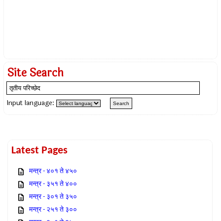
Site Search
Input language:
Latest Pages
मन्त्र - ४०१ ते ४५०
मन्त्र - ३५१ ते ४००
मन्त्र - ३०१ ते ३५०
मन्त्र - २५१ ते ३००