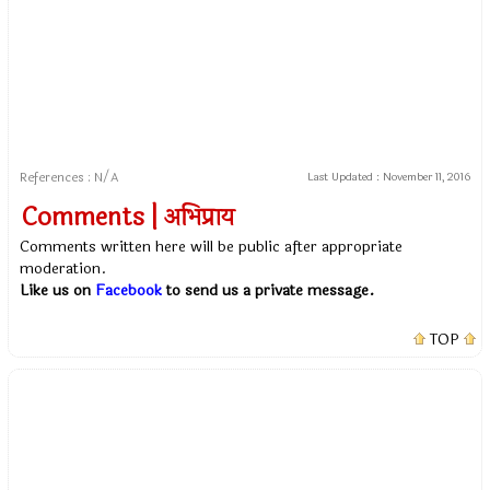
References : N/A
Last Updated :
November 11, 2016
Comments | अभिप्राय
Comments written here will be public after appropriate
moderation.
Like us on
Facebook
to send us a private message.
TOP