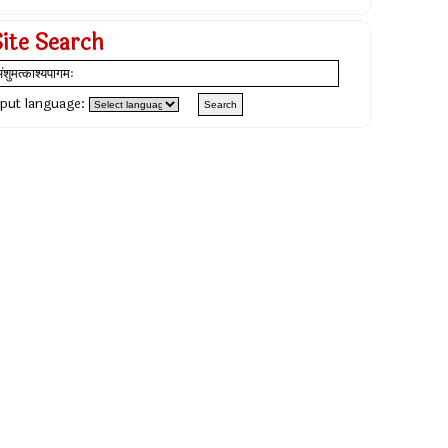
Site Search
nput language: